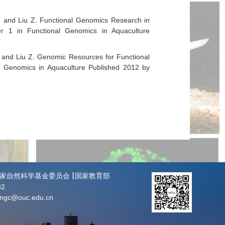
, and Liu Z. Functional Genomics Research in
er 1 in Functional Genomics in Aquaculture
, and Liu Z. Genomic Resources for Functional
l Genomics in Aquaculture Published 2012 by
家自然科学基金委员会
国家教育部
82
angc@ouc.edu.cn