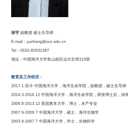
张宇
副教授 硕士生导师
E-mail：
yuzhang@ouc.edu.cn
Tel：
0532-
82031387
地址
：
中国海洋大学鱼山校区达尔文馆
319
室
教育及工作经历：
2017.1-
至今
中国海洋大学，海洋生命学院，副教授，硕士生导师
2014.3-
2016.12
中国海洋大学，海洋生命学院，师资博士后，讲
2009.8-2013.
12
美国奥本大学，博士，水产专业
2007.9-2009.7
中国海洋大学，硕士，海洋生物学
2003.9-2007.7
中国海洋大学，学士，生物科学