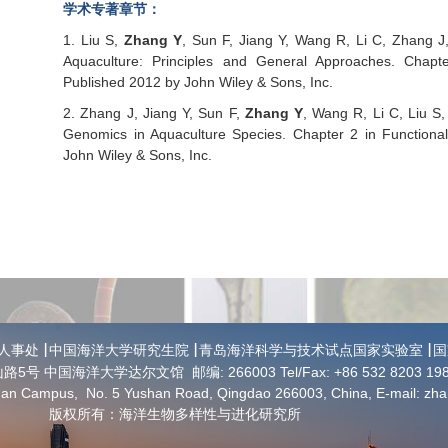
学术专著章节：
1.
Liu S,
Zhang Y
, Sun F, Jiang Y, Wang R, Li C, Zhang J
Aquaculture: Principles and General Approaches. Chapt
Published 2012 by John Wiley & Sons, Inc.
2.
Zhang J, Jiang Y, Sun F,
Zhang Y
, Wang R, Li C, Liu S
Genomics in Aquaculture Species. Chapter 2 in Functiona
John Wiley & Sons, Inc.
人事处
中国海洋大学研究生院
青岛海洋科学与技术试点国家实验室
国
路5号 中国海洋大学达尔文馆
邮编: 266003
Tel/Fax: +86 532 8203 19
shan Campus,
No. 5 Yushan Road,
Qingdao 266003,
China,
E-mail: zh
版权所有：海洋生物多样性与进化研究所