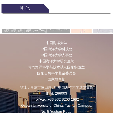
其他
中国海洋大学
中国海洋大学科技处
中国海洋大学人事处
中国海洋大学研究生院
青岛海洋科学与技术试点国家实验室
国家自然科学基金委员会
国家教育部
地址：青岛市鱼山路5号 中国海洋大学达尔文馆
邮编: 266003
Tel/Fax: +86 532 8203 1982
Ocean University of China, Yushan Campus,
No. 5 Yushan Road,