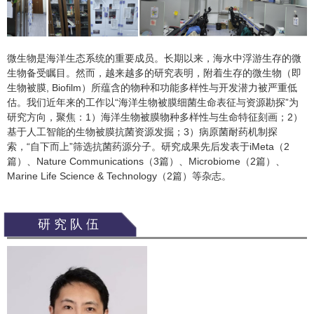
微生物是海洋生态系统的重要成员。长期以来，海水中浮游生存的微
生物备受瞩目。然而，越来越多的研究表明，附着生存的微生物（即
生物被膜, Biofilm）所蕴含的物种和功能多样性与开发潜力被严重低
估。我们近年来的工作以“海洋生物被膜细菌生命表征与资源勘探”为
研究方向，聚焦：1）海洋生物被膜物种多样性与生命特征刻画；2）
基于人工智能的生物被膜抗菌资源发掘；3）病原菌耐药机制探
索，“自下而上”筛选抗菌药源分子。研究成果先后发表于iMeta（2
篇）、Nature Communications（3篇）、Microbiome（2篇）、
Marine Life Science & Technology（2篇）等杂志。
研究队伍