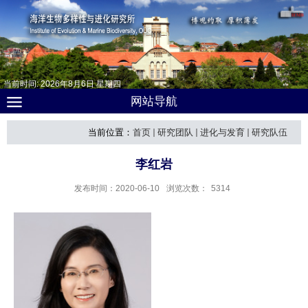
当前时间:
2026
年
8
月
6
日
星期四
网站导航
当前位置：
首页
研究团队
进化与发育
研究队伍
李红岩
发布时间：2020-06-10
浏览次数：
5314