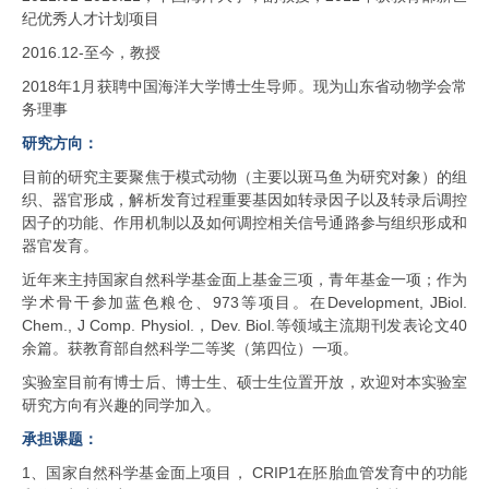
纪优秀人才计划项目
2016.12-至今，教授
2018年1月获聘中国海洋大学博士生导师。现为山东省动物学会常
务理事
研究方向：
目前的研究主要聚焦于模式动物（主要以斑马鱼为研究对象）的组
织、器官形成，解析发育过程重要基因如转录因子以及转录后调控
因子的功能、作用机制以及如何调控相关信号通路参与组织形成和
器官发育。
近年来主持国家自然科学基金面上基金三项，青年基金一项；作为
学术骨干参加蓝色粮仓、973等项目。在Development, JBiol.
Chem., J Comp. Physiol.，Dev. Biol.等领域主流期刊发表论文40
余篇。获教育部自然科学二等奖（第四位）一项。
实验室目前有博士后、博士生、硕士生位置开放，欢迎对本实验室
研究方向有兴趣的同学加入。
承担课题：
1、国家自然科学基金面上项目，
CRIP1
在胚胎血管发育中的功能