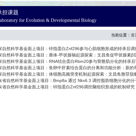
承担课题
aboratory for Evolution & Developmental Biology
当前位置：
首
家自然科学基金面上项目：锌指蛋白Znf296参与心肌细胞形成的转录后调控机
家自然科学基金面上项目：垂体-甲状腺轴起源探索：文昌鱼促甲状腺素β亚基
家自然科学基金面上项目：RNA结合蛋白Rbm20参与骨骼肌分化的转录后调控
家自然科学基金面上项目：鱼卵中肝素结合蛋白的分离和功能分析：新的母源性
家自然科学基金面上项目：体细胞高频突变机制起源探索：文昌鱼胞苷脱氨酶介
东省自然科学基金面上项目：Bmp8a 通过 Nkx6.3 调控脂肪细胞分化的分子机
东省自然科学基金面上项目：锌指蛋白Znf296调控脑组织形成的机制研究 （2