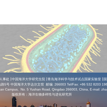
人事处
中国海洋大学研究生院
青岛海洋科学与技术试点国家实验室
国
路5号 中国海洋大学达尔文馆
邮编: 266003
Tel/Fax: +86 532 8203 19
shan Campus,
No. 5 Yushan Road,
Qingdao 266003,
China,
E-mail: zh
版权所有：海洋生物多样性与进化研究所