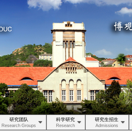
研究团队
科学研究
研究生招生
Research Groups
Research
Admissions