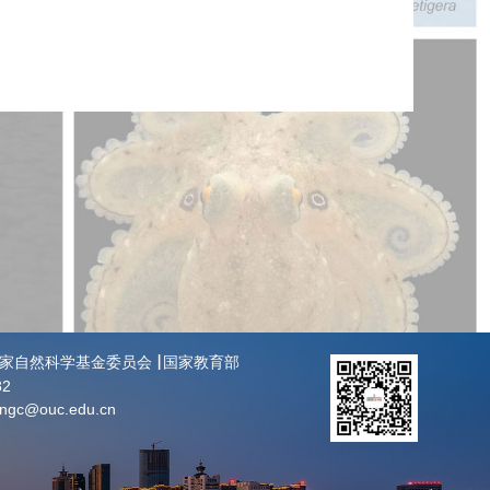
家自然科学基金委员会
国家教育部
82
angc@ouc.edu.cn