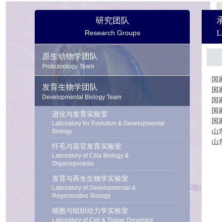
研究团队
Research Groups
L
原生动物学团队
Protozoology Team
国
发育生物学团队
国
Developmental Biology Team
国
国
进化与发育实验室
国
Laboratory for Evolution & Developmental
山
Biology
山
纤毛与器官发育实验室
Laboratory of Cilia Biology &
Organogenesis
发育与再生生物学实验室
Laboratory of Developmental &
Regenerative Biology
细胞与组织动力学实验室
Laboratory of Cell & Tissue Dynamics