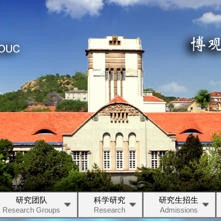
研究团队
科学研究
研究生招生
Research Groups
Research
Admissions