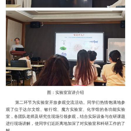
图：实验室宣讲介绍
第
二环节为
实验室开放参观交流活动
。
同学们热情饱满地参
观了位于达尔文馆、敏行馆、
魔方实验室
、化学馆的各功能实验
室，各团队老师及研究生现场引领参观
，结合实际设备与在研课题
进行现场讲解，
使同学们近距离地加深了对实验室
和科研工作
的了
解。