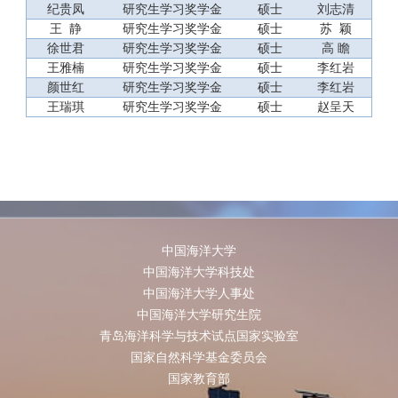
纪贵凤
研究生学习奖学金
硕士
刘志清
王
静
研究生学习奖学金
硕士
苏
颖
徐世君
研究生学习奖学金
硕士
高
瞻
王雅楠
研究生学习奖学金
硕士
李红岩
颜世红
研究生学习奖学金
硕士
李红岩
王瑞琪
研究生学习奖学金
硕士
赵呈天
中国海洋大学
中国海洋大学科技处
中国海洋大学人事处
中国海洋大学研究生院
青岛海洋科学与技术试点国家实验室
国家自然科学基金委员会
国家教育部