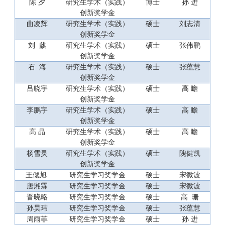
陈
夕
研究生
学术
（实践）
博士
孙
进
创新奖学金
曲凌辉
研究生学术（实践）
硕士
刘志清
创新奖学金
刘
麒
研究生学术（实践）
硕士
张伟鹏
创新奖学金
石
海
研究生
学术
（实践）
硕士
张蕴慧
创新奖学金
吕晓宇
研究生学术（实践）
硕士
高
瞻
创新奖学金
李鹏宇
研究生学术（实践）
硕士
高
瞻
创新奖学金
高
晶
研究生
学术
（实践）
硕士
高
瞻
创新奖学金
杨雪灵
研究生
学术
（实践）
硕士
隗健凯
创新奖学金
王偲旭
研究生学习奖学金
硕士
宋微波
唐湘霖
研究生学习奖学金
硕士
宋微波
晋晓略
研究生学习奖学金
硕士
高
珊
孙昊玮
研究生
学习奖学金
硕士
张蕴慧
周雨菲
研究生学习奖学金
硕士
孙
进