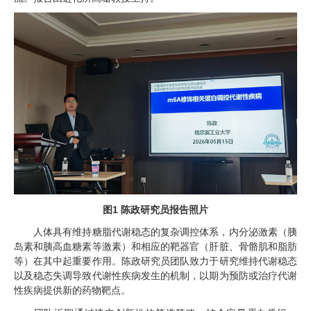
图
1
陈政研究员报告照片
人体具有维持糖脂代谢稳态的复杂调控体系，内分泌激素（胰
岛素和胰高血糖素等激素）和相应的靶器官（肝脏、骨骼肌和脂肪
等）在其中起重要作用。陈政研究员团队致力于研究维持代谢稳态
以及稳态失调导致代谢性疾病发生的机制，以期为预防或治疗代谢
性疾病提供新的药物靶点。