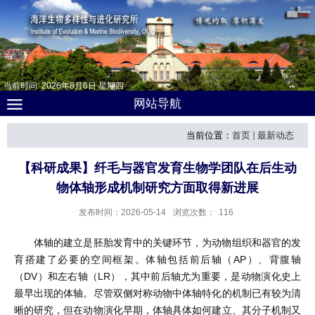
当前时间:
2026
年
8
月
6
日
星期四
网站导航
当前位置：
首页
最新动态
【科研成果】纤毛与器官发育生物学团队在后生动
物体轴形成机制研究方面取得新进展
发布时间：2026-05-14
浏览次数：
116
体轴的建立是胚胎发育中的关键环节，为动物组织和器官的发
育搭建了必要的空间框架。体轴包括前后轴（
AP
）、背腹轴
（
DV
）和左右轴（
LR
），其中前后轴尤为重要，是动物演化史上
最早出现的体轴。尽管双侧对称动物中体轴特化的机制已有较为清
晰的研究，但在动物演化早期，体轴具体如何建立、其分子机制又