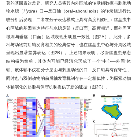
著的基因表达差异。研究人员将其内外区域的转录组数据与刺胞动
物水螅（
Hydra
）口
—
反口轴（
oral–aboral axis
）的转录组进行比
较分析后发现，二者在分子表达模式上具有高度相似性：丝盘虫中
心区域的基因表达特征与水螅足部（反口面）高度相近，而外周区
域则与垂唇（口面）区域表现出明显一致性
（图
2A
）
。此外，多
种与动物前后轴发育相关的经典信号，也在丝盘虫中心与外周区域
呈现出显著差异表达
（图
2B
）
。上述结果表明，尽管丝盘虫形态
结构极为简单，其体内可能已经演化形成了一个
“
中心
—
外周
”
体
轴。该体轴不仅在分子层面与刺胞动物的口
—
反口轴具有保守性，
同时也与双侧动物的前后轴发育机制存在一定相似性，为探索动物
体轴演化的起源与保守机制提供了新的证据
（图
2C
）
。