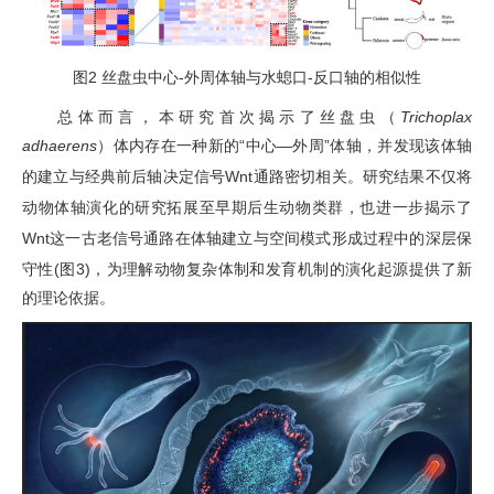
图
2
丝盘虫中心
-
外周体轴与水螅口
-
反口轴的相似性
总体而言，本研究首次揭示了丝盘虫（
Trichoplax
adhaerens
）体内存在一种新的
“
中心
—
外周
”
体轴，并发现该体轴
的建立与经典前后轴决定信号
Wnt
通路密切相关。研究结果不仅将
动物体轴演化的研究拓展至早期后生动物类群，也进一步揭示了
Wnt
这一古老信号通路在体轴建立与空间模式形成过程中的深层保
守性
(
图
3)
，为理解动物复杂体制和发育机制的演化起源提供了新
的理论依据。