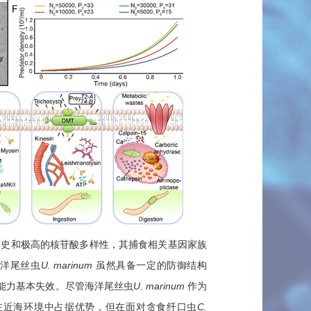
历史和极高的核苷酸多样性，其捕食相关基因家族
海洋尾丝虫
U. marinum
虽然具备一定的防御结构
能力基本失效。尽管海洋尾丝虫
U. marinum
作为
在近海环境中占据优势，但在面对贪食纤口虫
C.