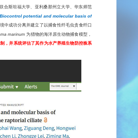
联合斯坦福大学、亚利桑那州立大学
、
华东师范
Biocontrol potential and molecular basis of
境中成功分离并建立了以捕食性纤毛虫贪食纤口
ema marinum
为猎物的海洋
原生动物
捕食模型，
机制，并系统评估了其作为水产养殖生物防
控株系