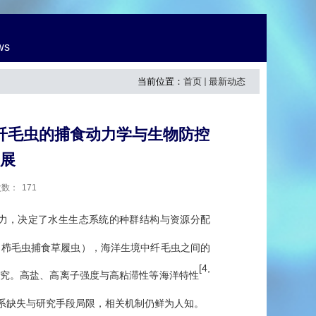
ws
当前位置：
首页
最新动态
纤毛虫的捕食动力学与生物防控
展
次数：
171
力，决定了水生生态系统的种群结构与资源分配
如栉毛虫捕食草履虫），海洋生境中纤毛虫之间的
[4,
究。高盐、高离子强度与高粘滞性等海洋特性
系缺失与研究手段局限，相关机制仍鲜为人知。