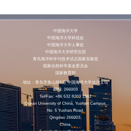
中国海洋大学
中国海洋大学科技处
中国海洋大学人事处
中国海洋大学研究生院
青岛海洋科学与技术试点国家实验室
国家自然科学基金委员会
国家教育部
地址：青岛市鱼山路5号 中国海洋大学达尔文馆
邮编: 266003
Tel/Fax: +86 532 8203 1982
Ocean University of China, Yushan Campus,
No. 5 Yushan Road,
Qingdao 266003,
China,