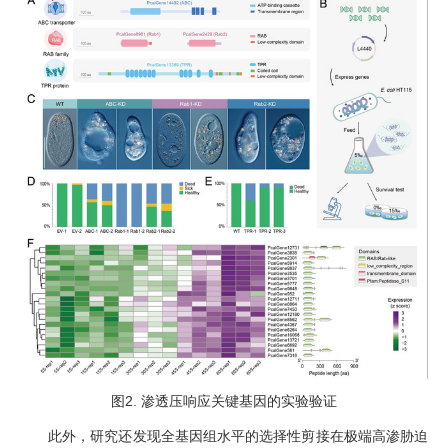
图
2.
渗透压响应关键基因的实验验证
此外
，研究
还
发现全基因组水平的选择性剪接在极端高渗胁迫