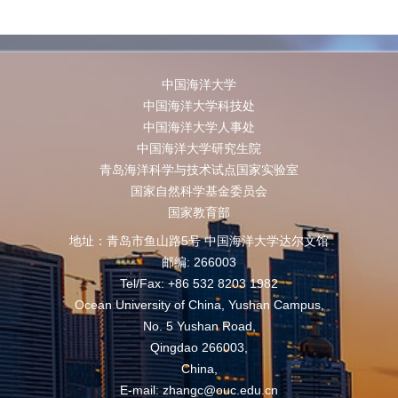
中国海洋大学
中国海洋大学科技处
中国海洋大学人事处
中国海洋大学研究生院
青岛海洋科学与技术试点国家实验室
国家自然科学基金委员会
国家教育部
地址：青岛市鱼山路5号 中国海洋大学达尔文馆
邮编: 266003
Tel/Fax: +86 532 8203 1982
Ocean University of China, Yushan Campus,
No. 5 Yushan Road,
Qingdao 266003,
China,
E-mail: zhangc@ouc.edu.cn